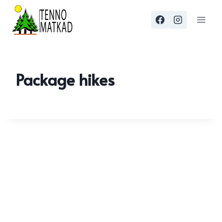
Skip
to
content
Package hikes